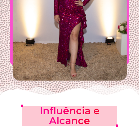
Influência e
Alcance